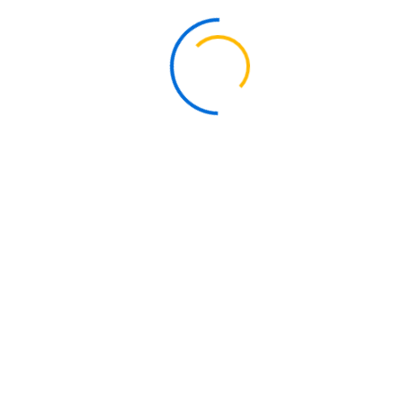
DREHMACHINE
Líder en manufactura y maquinados especiales