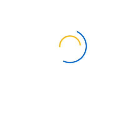
TITANIO
Grado 11
El
TITANIO
Grado 11
cuenta con óptima ductilidad, alta
resistencia a impactos y excelente soldabilidad.
Similar al Grado 1, con adición de Paladio para mayor
resistencia a la corrosión.
Protección contra erosión de grietas y ambientes
de cloruro.
Alta resistencia a impactos y óptima ductilidad.
Excelente soldabilidad.
Usado en la industria química y marina.
Formas o Presentaciones